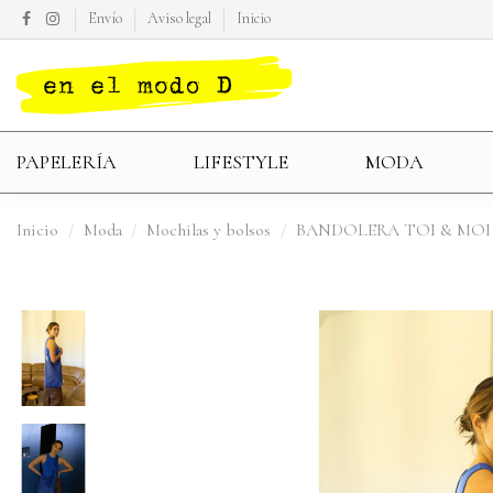
Envío
Aviso legal
Inicio
PAPELERÍA
LIFESTYLE
MODA
Inicio
Moda
Mochilas y bolsos
BANDOLERA TOI & MOI