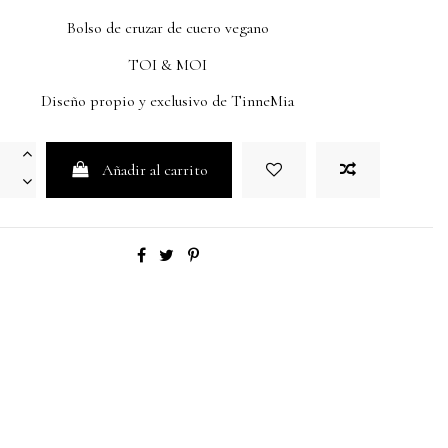
Bolso de cruzar de cuero vegano
TOI & MOI
Diseño propio y exclusivo de TinneMia
Añadir al carrito