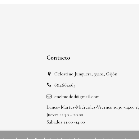
Contacto
Celestino Junquera, 33202, Gijón
684664063
enelmodod@gmail.com
Lunes- Martes-Miércoles-Viernes 10.30 -14.00 17
Jueves 11.30 – 20.00
Sábados 11.00 -14.00